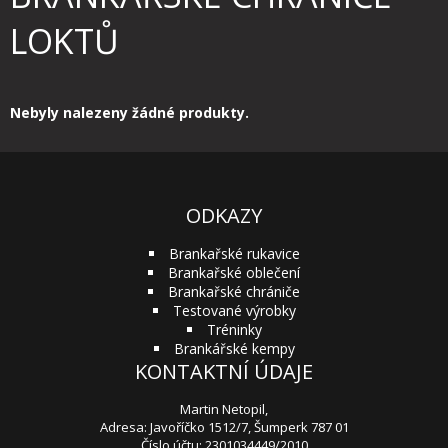
LOKTŮ
Nebyly nalezeny žádné produkty.
ODKAZY
Brankařské rukavice
Brankařské oblečení
Brankařské chrániče
Testované výrobky
Tréninky
Brankářské kempy
KONTAKTNÍ ÚDAJE
Martin Netopil,
Adresa: Javoříčko 1512/7, Šumperk 787 01
Číslo účtu: 2301034449/2010