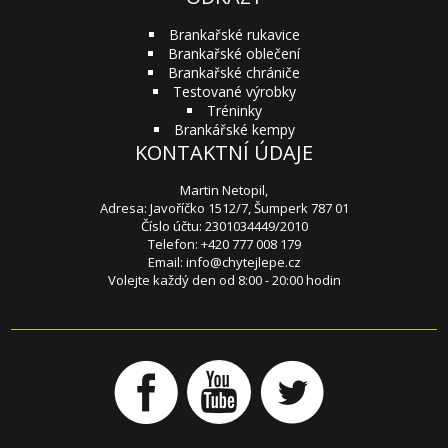
Brankařské rukavice
Brankařské oblečení
Brankařské chrániče
Testované výrobky
Tréninky
Brankářské kempy
KONTAKTNÍ ÚDAJE
Martin Netopil,
Adresa: Javoříčko 1512/7, Šumperk 787 01
Číslo účtu: 2301034449/2010
Telefon: +420 777 008 179
Email:
info@chytejlepe.cz
Volejte každý den od 8:00 - 20:00 hodin