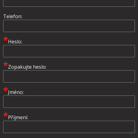
Telefon:
*
Heslo:
*
Zopakujte heslo:
*
Jméno:
*
Přijmení: