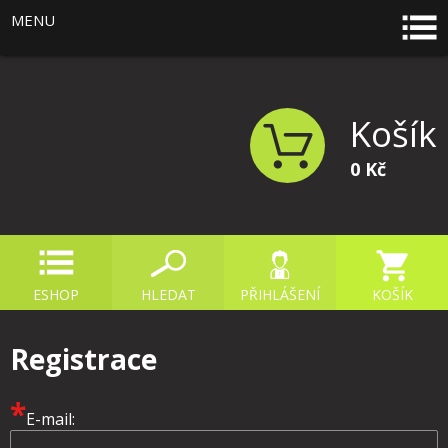
MENU
Košík
0 Kč
ESHOP
HLEDAT
PŘIHLÁŠENÍ
KOŠÍK
Registrace
*
E-mail: