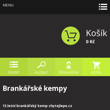
MENU
Košík
0 Kč
ESHOP
HLEDAT
PŘIHLÁŠENÍ
KOŠÍK
Brankářské kempy
13.letní brankářský kemp chytejlepe.cz