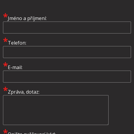
*
Jméno a příjmení:
*
Telefon:
*
E-mail:
*
Zpráva, dotaz:
*