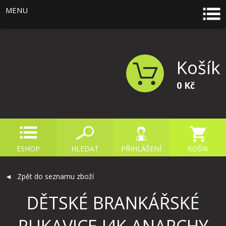
MENU
Košík
0 Kč
ESHOP
HLEDAT
PŘIHLÁŠENÍ
KOŠÍK
Zpět do seznamu zboží
DĚTSKÉ BRANKÁŘSKÉ