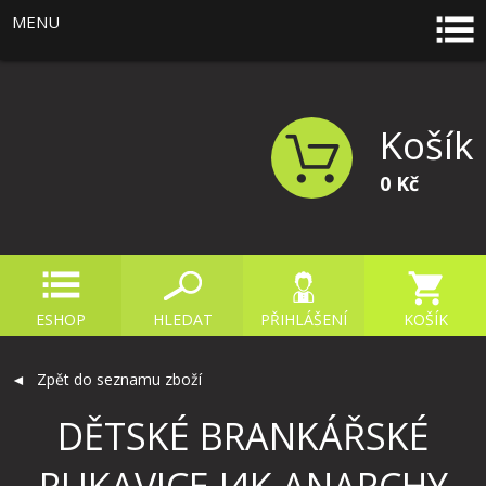
MENU
Košík
0 Kč
ESHOP
HLEDAT
PŘIHLÁŠENÍ
KOŠÍK
Zpět do seznamu zboží
DĚTSKÉ BRANKÁŘSKÉ