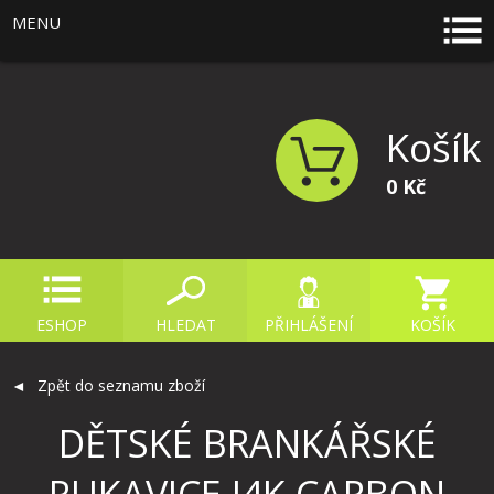
MENU
Košík
0 Kč
ESHOP
HLEDAT
PŘIHLÁŠENÍ
KOŠÍK
Zpět do seznamu zboží
DĚTSKÉ BRANKÁŘSKÉ