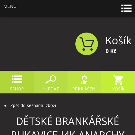
MENU
Košík
0 Kč
ESHOP
HLEDAT
PŘIHLÁŠENÍ
KOŠÍK
Zpět do seznamu zboží
DĚTSKÉ BRANKÁŘSKÉ