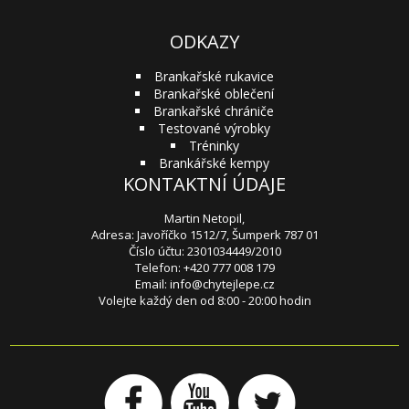
ODKAZY
Brankařské rukavice
Brankařské oblečení
Brankařské chrániče
Testované výrobky
Tréninky
Brankářské kempy
KONTAKTNÍ ÚDAJE
Martin Netopil,
Adresa: Javoříčko 1512/7, Šumperk 787 01
Číslo účtu: 2301034449/2010
Telefon: +420 777 008 179
Email:
info@chytejlepe.cz
Volejte každý den od 8:00 - 20:00 hodin