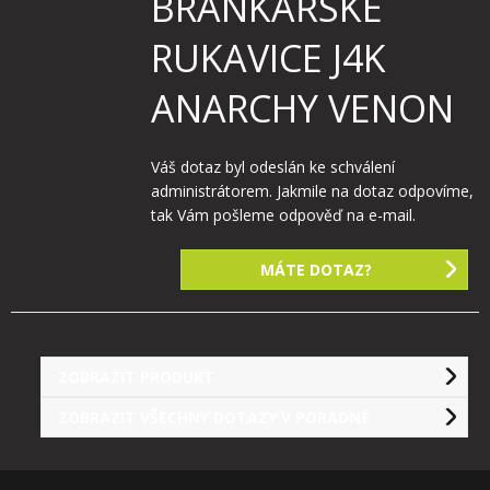
BRANKÁŘSKÉ
RUKAVICE J4K
ANARCHY VENON
Váš dotaz byl odeslán ke schválení
administrátorem. Jakmile na dotaz odpovíme,
tak Vám pošleme odpověď na e-mail.
MÁTE DOTAZ?
ZOBRAZIT PRODUKT
ZOBRAZIT VŠECHNY DOTAZY V PORADNĚ